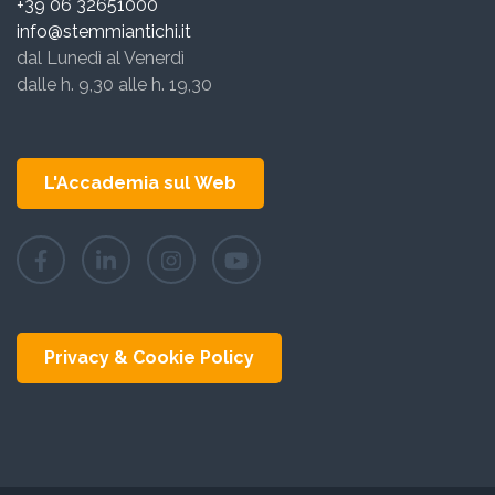
+39 06 32651000
info@stemmiantichi.it
dal Lunedì al Venerdì
dalle h. 9,30 alle h. 19,30
L'Accademia sul Web
Privacy & Cookie Policy