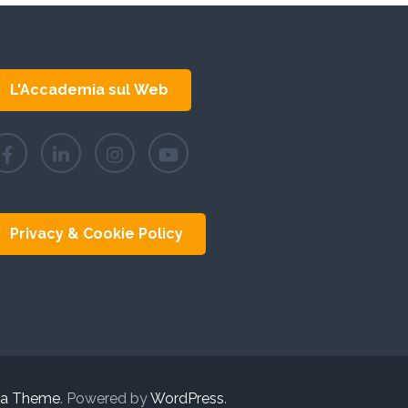
L'Accademia sul Web
Privacy & Cookie Policy
ra Theme
. Powered by
WordPress
.