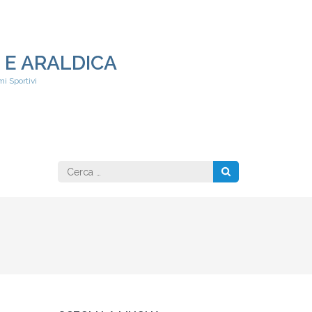
 E ARALDICA
i Sportivi
Ricerca
per: