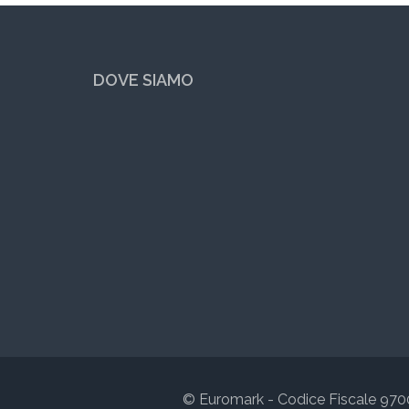
DOVE SIAMO
© Euromark - Codice Fiscale 9