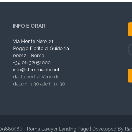
INFO E ORARI
Via Monte Nero, 21
Poggio Fiorito di Guidonia
00012 - Roma
+39 06 32651000
info@stemmiantichi.it
dal Lunedì al Venerdì
dalle h. 9,30 alle h. 19,30
7009880580 - Roma
Lawyer Landing Page | Developed By
Ra