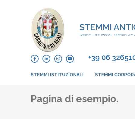
Skip
to
content
(Press
STEMMI ANTI
Enter)
Stemmi Istituzionali, Stemmi Aral
+39 06 32651
STEMMI ISTITUZIONALI
STEMMI CORPOR
Pagina di esempio.