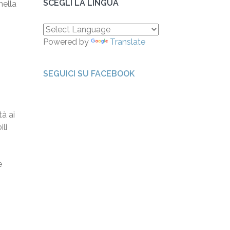
SCEGLI LA LINGUA
nella
Powered by
Translate
s
SEGUICI SU FACEBOOK
à ai
li
e