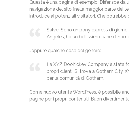
Questa è una pagina di esempio. Differisce da u
navigazione del sito (nella maggior parte dei t
introduce ai potenziali visitatori. Che potrebbe 
Salve! Sono un pony express di giorno, 
Angeles, ho un bellissimo cane di nome 
…oppure qualche cosa del genere:
La XYZ Doohickey Company è stata fond
propri clienti. SI trova a Gotham City, 
per la comunità di Gotham.
Come nuovo utente WordPress, è possibile an
pagine per i propri contenuti. Buon divertiment