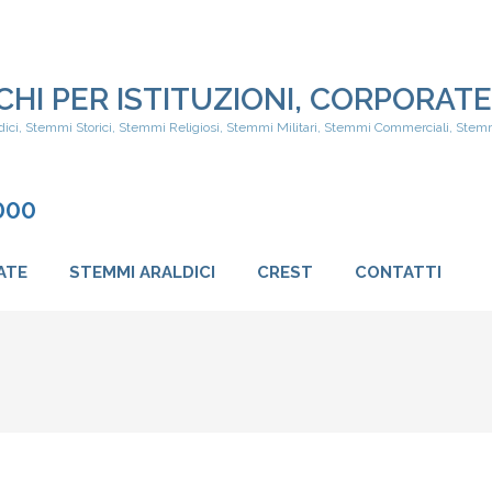
CHI PER ISTITUZIONI, CORPORATE
dici, Stemmi Storici, Stemmi Religiosi, Stemmi Militari, Stemmi Commerciali, Stemm
000
ATE
STEMMI ARALDICI
CREST
CONTATTI