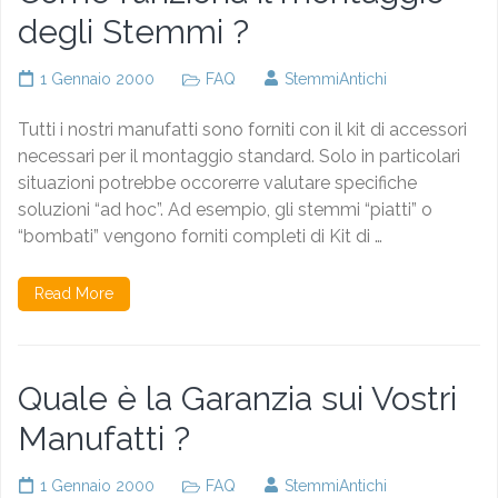
degli Stemmi ?
1 Gennaio 2000
FAQ
StemmiAntichi
Tutti i nostri manufatti sono forniti con il kit di accessori
necessari per il montaggio standard. Solo in particolari
situazioni potrebbe occorerre valutare specifiche
soluzioni “ad hoc”. Ad esempio, gli stemmi “piatti” o
“bombati” vengono forniti completi di Kit di …
Read More
Quale è la Garanzia sui Vostri
Manufatti ?
1 Gennaio 2000
FAQ
StemmiAntichi