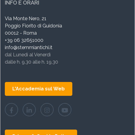
INFO E ORARI
Via Monte Nero, 21
Poggio Fiorito di Guidonia
00012 - Roma
+39 06 32651000
info@stemmiantichi.it
dal Lunedì al Venerdì
dalle h. 9,30 alle h. 19,30
L'Accademia sul Web