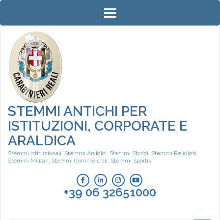
Skip
to
content
(Press
Enter)
STEMMI ANTICHI PER
ISTITUZIONI, CORPORATE E
ARALDICA
Stemmi Istituzionali, Stemmi Araldici, Stemmi Storici, Stemmi Religiosi,
Stemmi Militari, Stemmi Commerciali, Stemmi Sportivi
+39 06 32651000