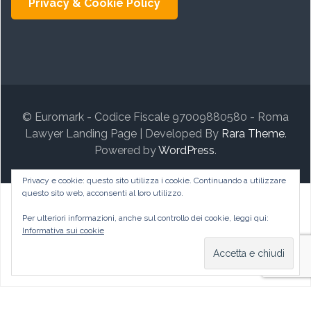
Privacy & Cookie Policy
© Euromark - Codice Fiscale 97009880580 - Roma
Lawyer Landing Page | Developed By
Rara Theme
.
Powered by
WordPress
.
Privacy e cookie: questo sito utilizza i cookie. Continuando a utilizzare
questo sito web, acconsenti al loro utilizzo.
Per ulteriori informazioni, anche sul controllo dei cookie, leggi qui:
Informativa sui cookie